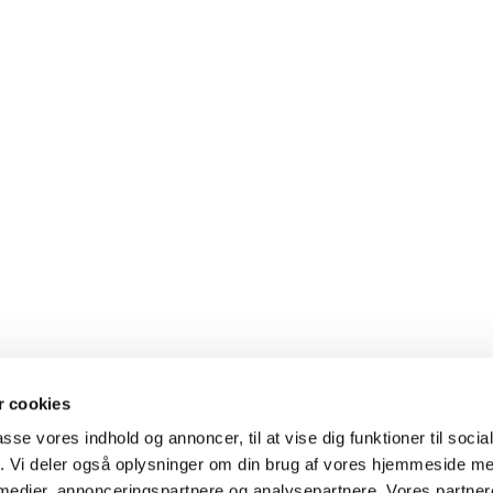
 cookies
passe vores indhold og annoncer, til at vise dig funktioner til soci
fik. Vi deler også oplysninger om din brug af vores hjemmeside m
 medier, annonceringspartnere og analysepartnere. Vores partne