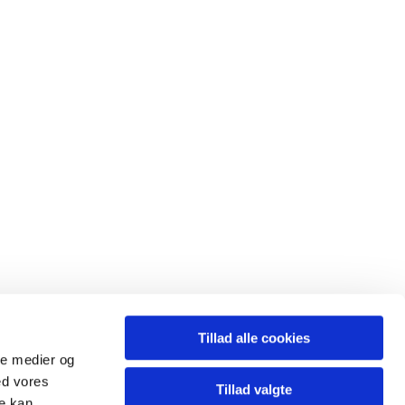
Tillad alle cookies
ale medier og
ed vores
Tillad valgte
re kan