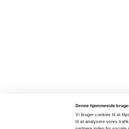
Denne hjemmeside bruger
Vi bruger cookies til at til
til at analysere vores tra
partnere inden for sociale