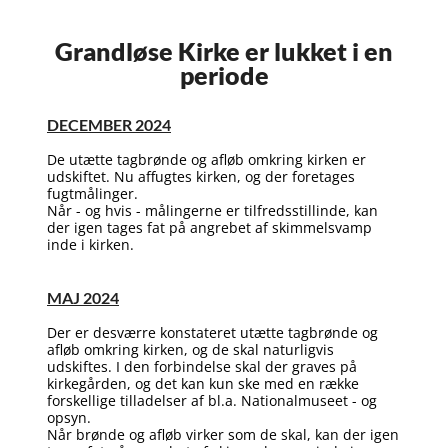
Grandløse Kirke er lukket i en
periode
DECEMBER 2024
De utætte tagbrønde og afløb omkring kirken er
udskiftet. Nu affugtes kirken, og der foretages
fugtmålinger.
Når - og hvis - målingerne er tilfredsstillinde, kan
der igen tages fat på angrebet af skimmelsvamp
inde i kirken.
MAJ 2024
Der er desværre konstateret utætte tagbrønde og
afløb omkring kirken, og de skal naturligvis
udskiftes. I den forbindelse skal der graves på
kirkegården, og det kan kun ske med en række
forskellige tilladelser af bl.a. Nationalmuseet - og
opsyn.
Når brønde og afløb virker som de skal, kan der igen