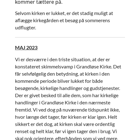
kommer tættere på.
Selvom kirken er lukket, er det stadig muligt at
aflægge kirkegården et besøg på sommerens
udflugter.
MAJ 2023
Vi er desværre i den triste situation, at der er
konstateret skimmelsvamp i Grandløse Kirke. Det
får selvfølgelig den betydning, at kirken i den
kommende periode bliver lukket for både
besøgende, kirkelige handlinger og gudstjenester.
Der er givet besked til alle dem, som har kirkelige
handlinger i Grandløse Kirke i den nærmeste
fremtid. Vi ved dog på nuværende tidspunkt ikke,
hvor længe det tager, før kirken er klar igen. Helt
sikkert er det dog, at kirken skal være ordentlig
renset og helt klar, før vi igen tager den i brug. Vi
skal nok orientere, efterhånden som vi ved mere,