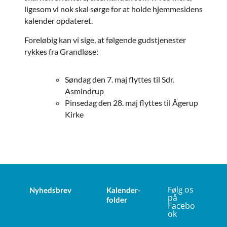
ligesom vi nok skal sørge for at holde hjemmesidens
kalender opdateret.
Foreløbig kan vi sige, at følgende gudstjenester
rykkes fra Grandløse:
Søndag den 7. maj flyttes til Sdr.
Asmindrup
Pinsedag den 28. maj flyttes til Ågerup
Kirke
os
Følg
Nyhedsbrev
Kalender-
på
folder
Facebo
ok