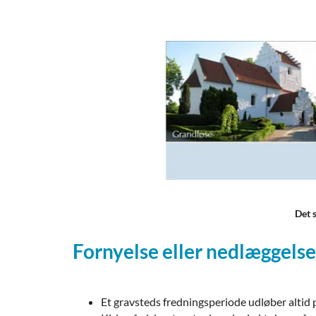
Det 
Fornyelse eller nedlæggelse
Et gravsteds fredningsperiode udløber altid p