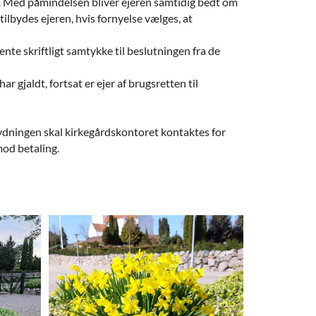
. Med påmindelsen bliver ejeren samtidig bedt om
ilbydes ejeren, hvis fornyelse vælges, at
nte skriftligt samtykke til beslutningen fra de
r gjaldt, fortsat er ejer af brugsretten til
rydningen skal kirkegårdskontoret kontaktes for
od betaling.