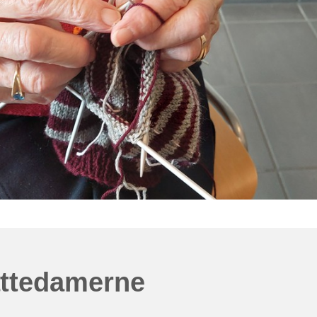
ttedamerne