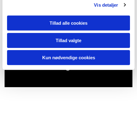
Vis detaljer
Tillad alle cookies
Tillad valgte
Kun nødvendige cookies
Du vil måske også kunne lide...