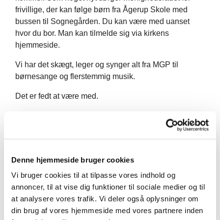
frivillige, der kan følge børn fra Ågerup Skole med
bussen til Sognegården. Du kan være med uanset
hvor du bor. Man kan tilmelde sig via kirkens
hjemmeside.
Vi har det skægt, leger og synger alt fra MGP til
børnesange og flerstemmig musik.
Det er fedt at være med.
Børnekoret mødes igen fra tirsdag den 1. september.
Har du spørgsmål, så kontakt organist og korleder
Teresemarie Lisiux på tml@km.dk.
Denne hjemmeside bruger cookies
Vi bruger cookies til at tilpasse vores indhold og
annoncer, til at vise dig funktioner til sociale medier og til
at analysere vores trafik. Vi deler også oplysninger om
din brug af vores hjemmeside med vores partnere inden