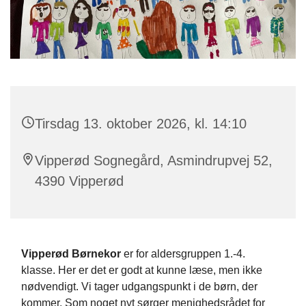
Tirsdag 13. oktober 2026, kl. 14:10
Vipperød Sognegård, Asmindrupvej 52,
4390 Vipperød
Vipperød Børnekor
er for aldersgruppen 1.-4.
klasse. Her er det er godt at kunne læse, men ikke
nødvendigt. Vi tager udgangspunkt i de børn, der
kommer. Som noget nyt sørger menighedsrådet for