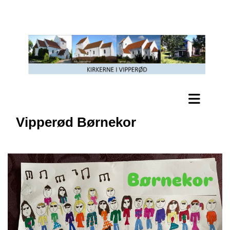
Vipperød Børnekor