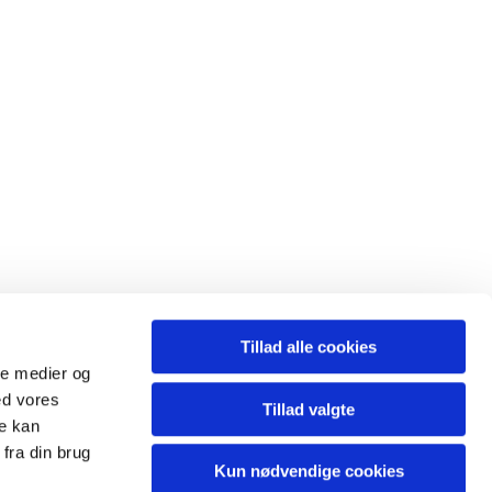
Tillad alle cookies
ale medier og
ed vores
Tillad valgte
re kan
os på Facebook
Følg
fra din brug
Kun nødvendige cookies