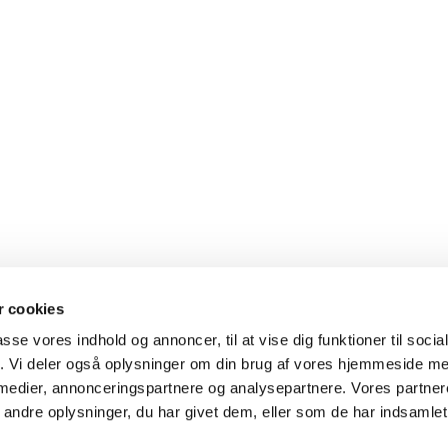
 cookies
passe vores indhold og annoncer, til at vise dig funktioner til soci
fik. Vi deler også oplysninger om din brug af vores hjemmeside m
 medier, annonceringspartnere og analysepartnere. Vores partne
Kalender-folder
ndre oplysninger, du har givet dem, eller som de har indsamlet 