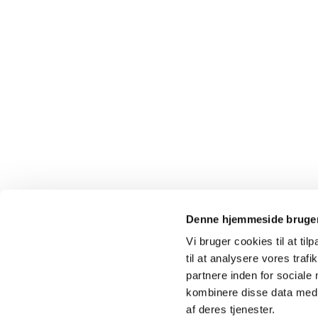
Denne hjemmeside bruger
Vi bruger cookies til at til
til at analysere vores tra
partnere inden for sociale
Nyhedsbrev
kombinere disse data med a
af deres tjenester.