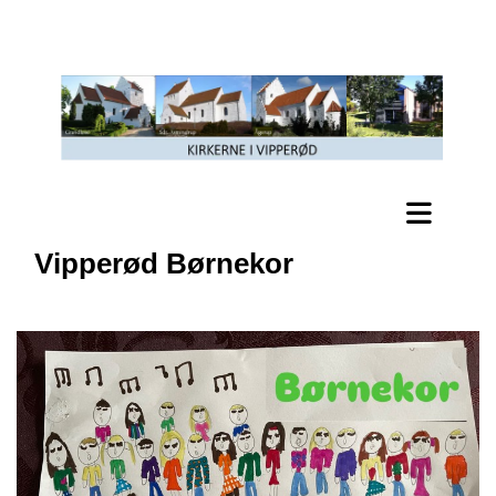
Vipperød Børnekor