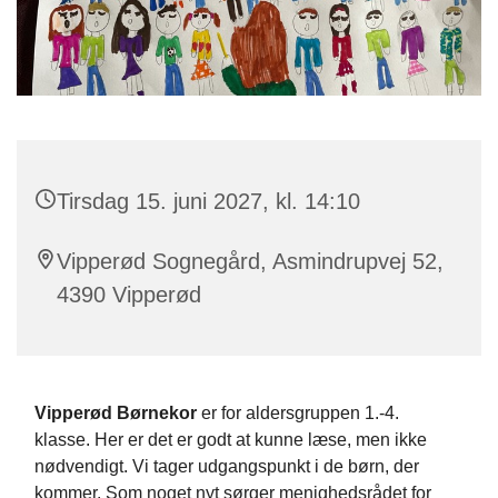
Tirsdag 15. juni 2027, kl. 14:10
Vipperød Sognegård, Asmindrupvej 52,
4390 Vipperød
Vipperød Børnekor
er for aldersgruppen 1.-4.
klasse. Her er det er godt at kunne læse, men ikke
nødvendigt. Vi tager udgangspunkt i de børn, der
kommer. Som noget nyt sørger menighedsrådet for