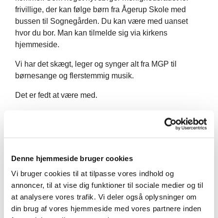
frivillige, der kan følge børn fra Ågerup Skole med
bussen til Sognegården. Du kan være med uanset
hvor du bor. Man kan tilmelde sig via kirkens
hjemmeside.
Vi har det skægt, leger og synger alt fra MGP til
børnesange og flerstemmig musik.
Det er fedt at være med.
Børnekoret mødes igen fra tirsdag den 1. september.
Har du spørgsmål, så kontakt organist og korleder
Teresemarie Lisiux på tml@km.dk.
Denne hjemmeside bruger cookies
Vi bruger cookies til at tilpasse vores indhold og
annoncer, til at vise dig funktioner til sociale medier og til
at analysere vores trafik. Vi deler også oplysninger om
din brug af vores hjemmeside med vores partnere inden