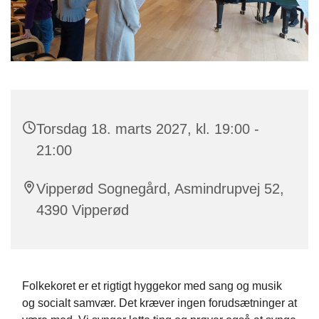
Torsdag 18. marts 2027, kl. 19:00 -
21:00
Vipperød Sognegård, Asmindrupvej 52,
4390 Vipperød
Folkekoret er et rigtigt hyggekor med sang og musik
og socialt samvær. Det kræver ingen forudsætninger at