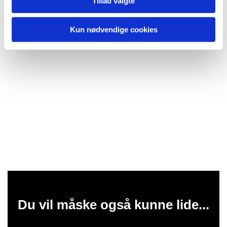
Tillad valgte
Kun nødvendige cookies
Du vil måske også kunne lide...