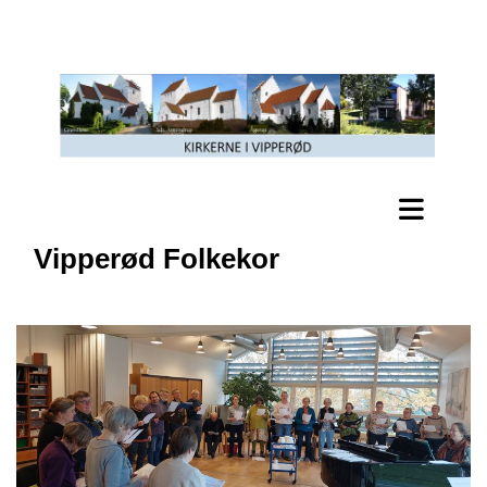
Vipperød Folkekor