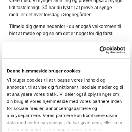
være med. Vi synger lette ting og prøver også at synge
lidt tostemmigt. Så har du lyst til at prøve at synge
med, er det hver torsdag i Sognegården.
Tilmeld dig gerne nedenfor - du er også velkommen til
blot at møde op og se om det er noget for dig først.
Denne hjemmeside bruger cookies
Vi bruger cookies til at tilpasse vores indhold og
annoncer, til at vise dig funktioner til sociale medier og til
at analysere vores trafik. Vi deler også oplysninger om
din brug af vores hjemmeside med vores partnere inden
for sociale medier, annonceringspartnere og
analysepartnere. Vores partnere kan kombinere disse
data med andre oplysninger, du har givet dem, eller som
de har indsamlet fra din brug af deres tjenester.