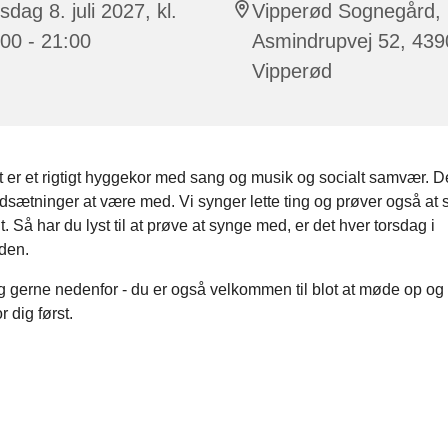
sdag 8. juli 2027, kl.
Vipperød Sognegård,
00 - 21:00
Asmindrupvej 52, 439
Vipperød
 er et rigtigt hyggekor med sang og musik og socialt samvær. D
dsætninger at være med. Vi synger lette ting og prøver også at s
. Så har du lyst til at prøve at synge med, er det hver torsdag i
den.
g gerne nedenfor - du er også velkommen til blot at møde op og
r dig først.