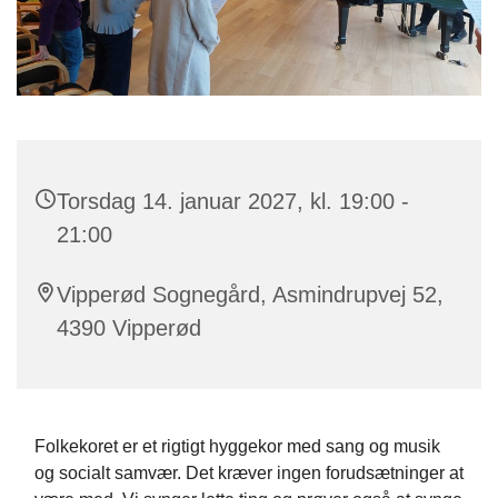
Torsdag 14. januar 2027, kl. 19:00 -
21:00
Vipperød Sognegård, Asmindrupvej 52,
4390 Vipperød
Folkekoret er et rigtigt hyggekor med sang og musik
og socialt samvær. Det kræver ingen forudsætninger at