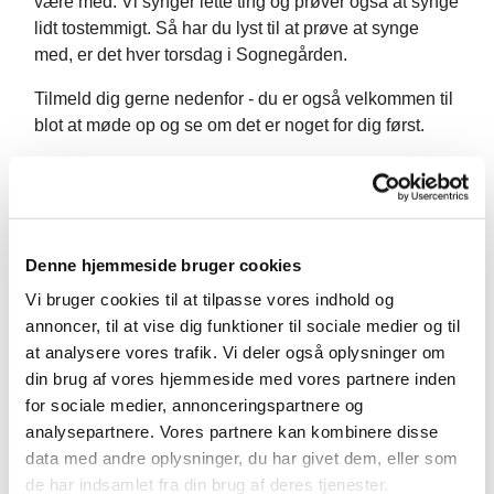
være med. Vi synger lette ting og prøver også at synge
lidt tostemmigt. Så har du lyst til at prøve at synge
med, er det hver torsdag i Sognegården.
Tilmeld dig gerne nedenfor - du er også velkommen til
blot at møde op og se om det er noget for dig først.
Denne hjemmeside bruger cookies
Vi bruger cookies til at tilpasse vores indhold og
annoncer, til at vise dig funktioner til sociale medier og til
at analysere vores trafik. Vi deler også oplysninger om
din brug af vores hjemmeside med vores partnere inden
for sociale medier, annonceringspartnere og
analysepartnere. Vores partnere kan kombinere disse
data med andre oplysninger, du har givet dem, eller som
de har indsamlet fra din brug af deres tjenester.