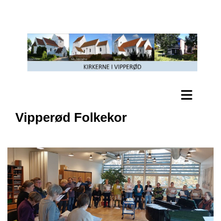
Vipperød Folkekor