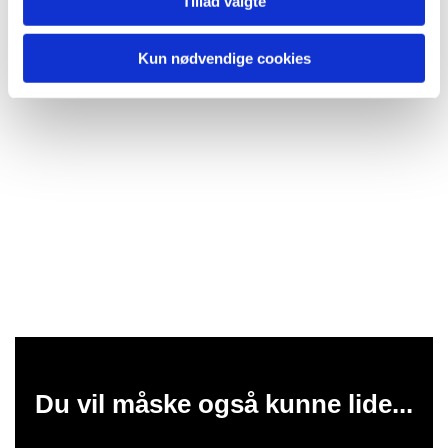
Tillad valgte
Kun nødvendige cookies
Du vil måske også kunne lide...