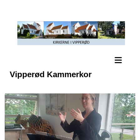
Vipperød Kammerkor