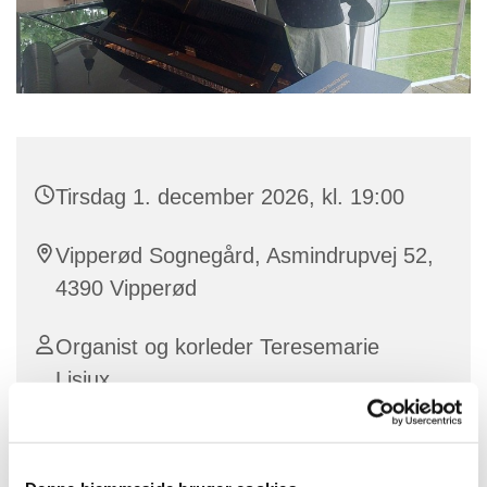
Tirsdag 1. december 2026, kl. 19:00
Vipperød Sognegård, Asmindrupvej 52,
4390 Vipperød
Organist og korleder Teresemarie
Lisiux