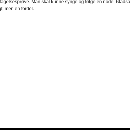
tagelsesprøve. Man skal kunne synge og følge en node. Bladsa
t, men en fordel.