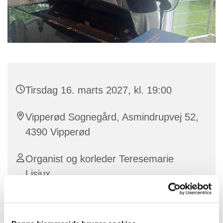
Tirsdag 16. marts 2027, kl. 19:00
Vipperød Sognegård, Asmindrupvej 52,
4390 Vipperød
Organist og korleder Teresemarie
Lisiux