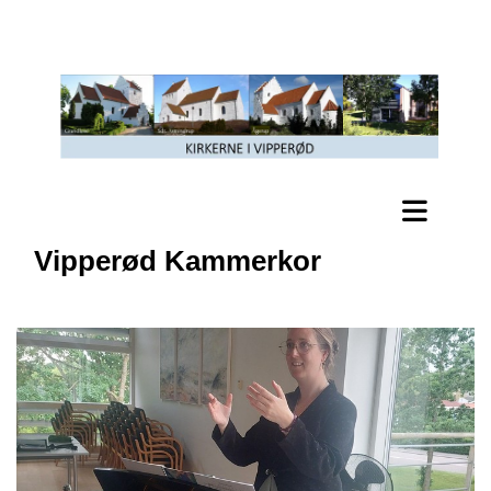
Vipperød Kammerkor