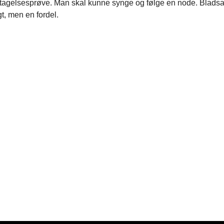
tagelsesprøve. Man skal kunne synge og følge en node. Bladsa
t, men en fordel.